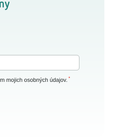
my
ím mojich osobných údajov.