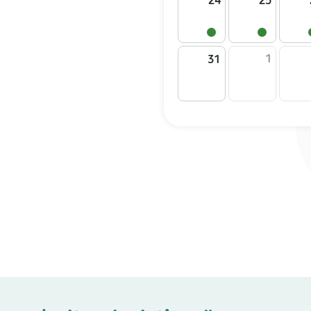
24
25
1
31