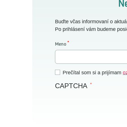
N
Buďte včas informovaní o aktuá
Po prihlásení vám budeme posiel
Meno
Prečítal som si a prijímam
o
CAPTCHA