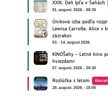
XXIII. Deň Ipľa v Šahách
01. august. 2026. - 08:30
Úniková izba podľa rozp
Lewisa Carrolla: Alice v k
zázrakov
03. - 14. august 2026.
KINOŠahy – Letné kino p
hviezdami
07. august. 2026. - 20:30
Rozlúčka s letom
Koncer
28. august. 2026. - 18:00