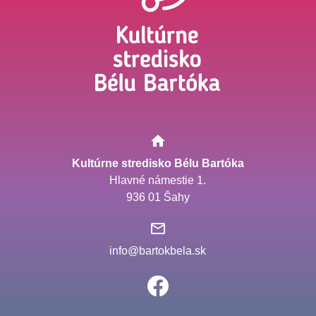
Kultúrne stredisko Bélu Bartóka
Hlavné námestie 1.
936 01 Šahy
info@bartokbela.sk