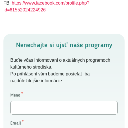
FB:
https://www.facebook.com/profile.php?
id=61552024224926
Nenechajte si ujsť naše programy
Buďte včas informovaní o aktuálnych programoch
kultúrneho strediska.
Po prihlásení vám budeme posielať iba
najdôležitejšie informácie.
Meno
Email