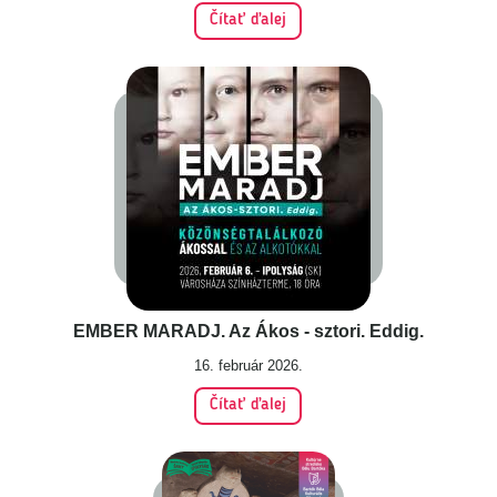
Čítať ďalej
EMBER MARADJ. Az Ákos - sztori. Eddig.
16. február 2026.
Čítať ďalej