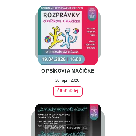
O PSÍKOVI A MAČIČKE
28. apríl 2026.
Čítať ďalej