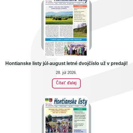
Hontianske listy júl-august letné dvojčíslo už v predaji!
28. júl 2026.
Čítať ďalej