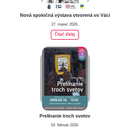
Nová spoločná výstava otvorená vo Váci
27. marec 2026.
Čítať ďalej
Prelínanie troch svetov
19. február 2026.