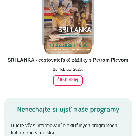
SRI LANKA - cestovateľské zážitky s Petrom Plevom
16. február 2026.
Čítať ďalej
Nenechajte si ujsť naše programy
Buďte včas informovaní o aktuálnych programoch
kultúrneho strediska.