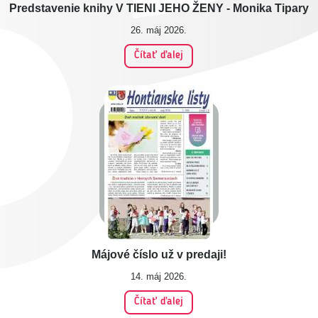
Predstavenie knihy V TIENI JEHO ŽENY - Monika Tipary
26. máj 2026.
Čítať ďalej
Májové číslo už v predaji!
14. máj 2026.
Čítať ďalej