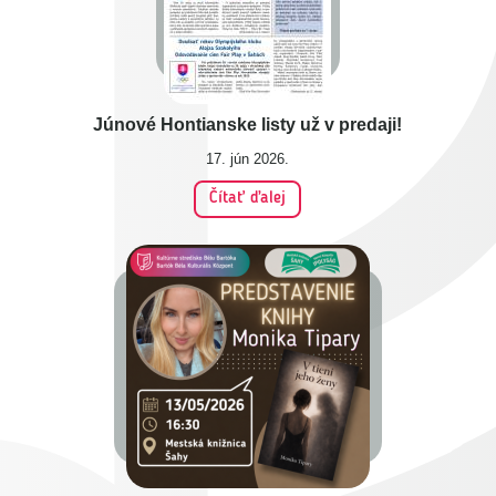
Júnové Hontianske listy už v predaji!
17. jún 2026.
Čítať ďalej