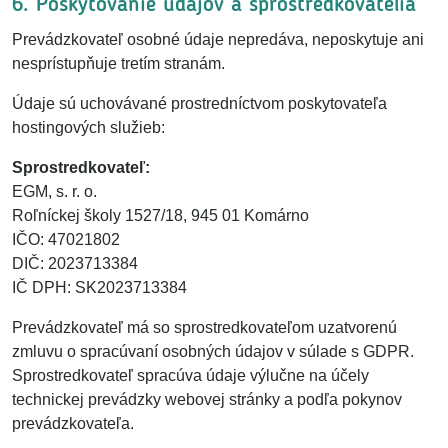
6. Poskytovanie údajov a sprostredkovatelia
Prevádzkovateľ osobné údaje nepredáva, neposkytuje ani
nesprístupňuje tretím stranám.
Údaje sú uchovávané prostredníctvom poskytovateľa
hostingových služieb:
Sprostredkovateľ:
EGM, s. r. o.
Roľníckej školy 1527/18, 945 01 Komárno
IČO: 47021802
DIČ: 2023713384
IČ DPH: SK2023713384
Prevádzkovateľ má so sprostredkovateľom uzatvorenú
zmluvu o spracúvaní osobných údajov v súlade s GDPR.
Sprostredkovateľ spracúva údaje výlučne na účely
technickej prevádzky webovej stránky a podľa pokynov
prevádzkovateľa.