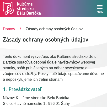
Skočiť na hlavný obsah
Menu
Domov
Zásady ochrany osobných údajov
Zásady ochrany osobných údajov
Tento dokument vysvetľuje, ako
Kultúrne stredisko Bélu
Bartóka
spracúva osobné údaje návštevníkov webovej
stránky, osôb prihlásených na odber newslettera a
záujemcov o služby. Poskytnuté údaje spracúvame dôverne
a neposkytujeme ich tretím stranám.
1. Prevádzkovateľ
Názov:
Kultúrne stredisko Bélu Bartóka
Sídlo: Hlavné námestie 1., 936 01 Šahy