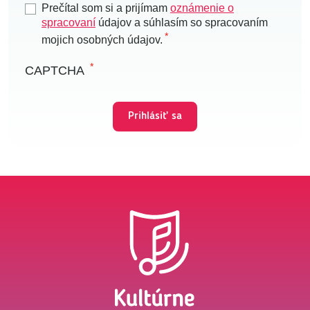
Prečítal som si a prijímam
oznámenie o
spracovaní
údajov a súhlasím so spracovaním
mojich osobných údajov.
CAPTCHA