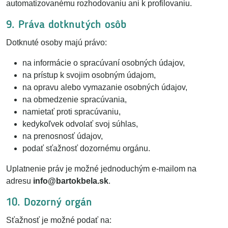
automatizovanému rozhodovaniu ani k profilovaniu.
9. Práva dotknutých osôb
Dotknuté osoby majú právo:
na informácie o spracúvaní osobných údajov,
na prístup k svojim osobným údajom,
na opravu alebo vymazanie osobných údajov,
na obmedzenie spracúvania,
namietať proti spracúvaniu,
kedykoľvek odvolať svoj súhlas,
na prenosnosť údajov,
podať sťažnosť dozornému orgánu.
Uplatnenie práv je možné jednoduchým e-mailom na
adresu
info@bartokbela.sk
.
10. Dozorný orgán
Sťažnosť je možné podať na: