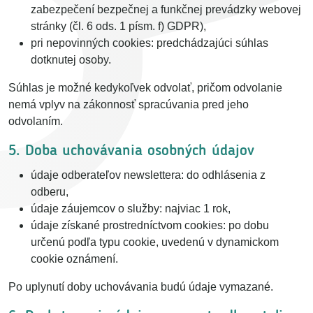
zabezpečení bezpečnej a funkčnej prevádzky webovej
stránky (čl. 6 ods. 1 písm. f) GDPR),
pri nepovinných cookies: predchádzajúci súhlas
dotknutej osoby.
Súhlas je možné kedykoľvek odvolať, pričom odvolanie
nemá vplyv na zákonnosť spracúvania pred jeho
odvolaním.
5. Doba uchovávania osobných údajov
údaje odberateľov newslettera: do odhlásenia z
odberu,
údaje záujemcov o služby: najviac 1 rok,
údaje získané prostredníctvom cookies: po dobu
určenú podľa typu cookie, uvedenú v dynamickom
cookie oznámení.
Po uplynutí doby uchovávania budú údaje vymazané.