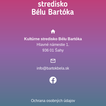
Kultúrne stredisko Bélu Bartóka
Hlavné námestie 1.
936 01 Šahy
info@bartokbela.sk
Ochrana osobných údajov