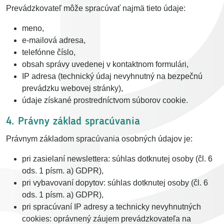
Prevádzkovateľ môže spracúvať najmä tieto údaje:
meno,
e-mailová adresa,
telefónne číslo,
obsah správy uvedenej v kontaktnom formulári,
IP adresa (technický údaj nevyhnutný na bezpečnú
prevádzku webovej stránky),
údaje získané prostredníctvom súborov cookie.
4. Právny základ spracúvania
Právnym základom spracúvania osobných údajov je:
pri zasielaní newslettera: súhlas dotknutej osoby (čl. 6
ods. 1 písm. a) GDPR),
pri vybavovaní dopytov: súhlas dotknutej osoby (čl. 6
ods. 1 písm. a) GDPR),
pri spracúvaní IP adresy a technicky nevyhnutných
cookies: oprávnený záujem prevádzkovateľa na