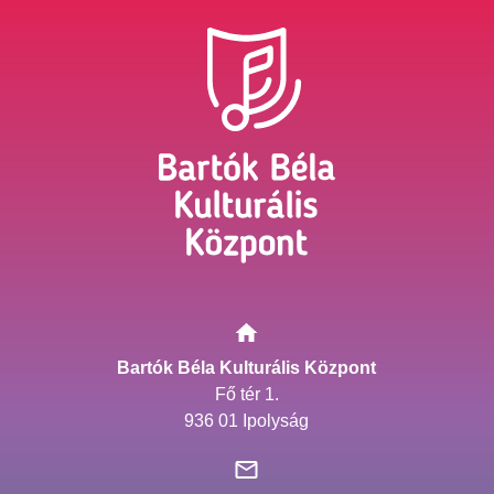
Bartók Béla Kulturális Központ
Fő tér 1.
936 01 Ipolyság