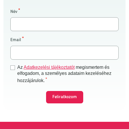
Név
Email
Az
Adatkezelési tájékoztatót
megismertem és
elfogadom, a személyes adataim kezeléséhez
hozzájárulok.