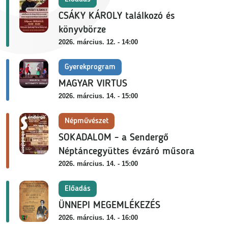
CSÁKY KÁROLY találkozó és
könyvbörze
2026. március. 12. - 14:00
Gyerekprogram
MAGYAR VIRTUS
2026. március. 14. - 15:00
Népművészet
SOKADALOM - a Sendergő
Néptáncegyüttes évzáró műsora
2026. március. 14. - 15:00
Előadás
ÜNNEPI MEGEMLÉKEZÉS
2026. március. 14. - 16:00