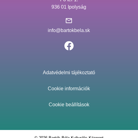
936 01 Ipolyság
info@bartokbela.sk
Adatvédelmi tájékoztató
Cookie információk
Cookie beállítások
© 2026 Bartók Béla Kulturális Központ