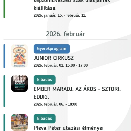
képzőművészeti szak diákjainak
kiállítása
2026. január. 15. - február. 11.
2026. február
Gyerekprogram
JUNIOR CIRKUSZ
2026. február. 01. 15:00 - 17:00
Előadás
EMBER MARADJ. AZ ÁKOS - SZTORI.
EDDIG.
2026. február. 06. - 18:00
Előadás
Pleva Péter utazási élményei