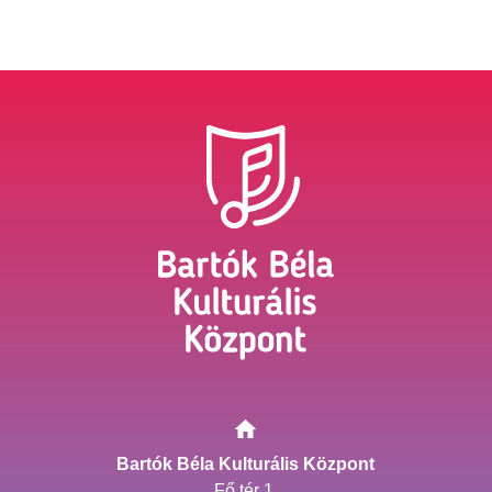
Bartók Béla Kulturális Központ
Fő tér 1.