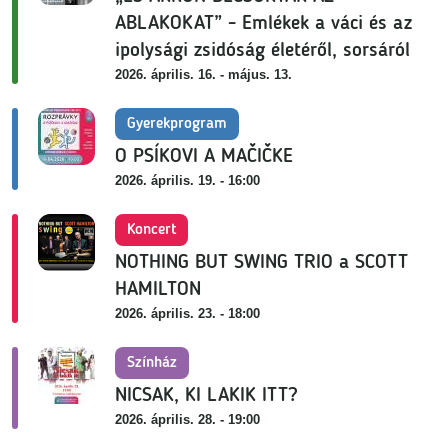
ABLAKOKAT” - Emlékek a váci és az
ipolysági zsidóság életéről, sorsáról
2026. április. 16. - május. 13.
Gyerekprogram
O PSÍKOVI A MAČIČKE
2026. április. 19. - 16:00
Koncert
NOTHING BUT SWING TRIO a SCOTT
HAMILTON
2026. április. 23. - 18:00
Színház
NICSAK, KI LAKIK ITT?
2026. április. 28. - 19:00