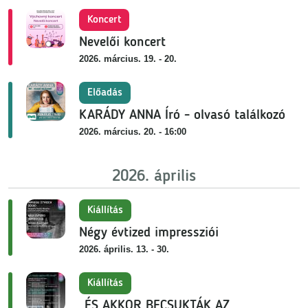
Koncert
Nevelői koncert
2026. március. 19. - 20.
Előadás
KARÁDY ANNA Író - olvasó találkozó
2026. március. 20. - 16:00
2026. április
Kiállítás
Négy évtized impressziói
2026. április. 13. - 30.
Kiállítás
„ÉS AKKOR BECSUKTÁK AZ