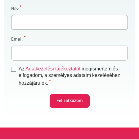
Név
Email
Az
Adatkezelési tájékoztatót
megismertem és
elfogadom, a személyes adataim kezeléséhez
hozzájárulok.