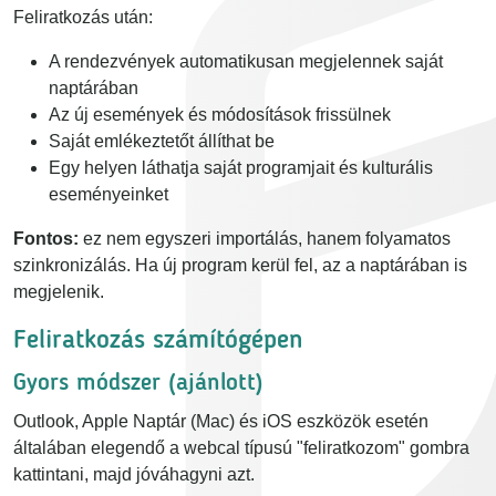
Feliratkozás után:
A rendezvények automatikusan megjelennek saját
naptárában
Az új események és módosítások frissülnek
Saját emlékeztetőt állíthat be
Egy helyen láthatja saját programjait és kulturális
eseményeinket
Fontos:
ez nem egyszeri importálás, hanem folyamatos
szinkronizálás. Ha új program kerül fel, az a naptárában is
megjelenik.
Feliratkozás számítógépen
Gyors módszer (ajánlott)
Outlook, Apple Naptár (Mac) és iOS eszközök esetén
általában elegendő a webcal típusú "feliratkozom" gombra
kattintani, majd jóváhagyni azt.