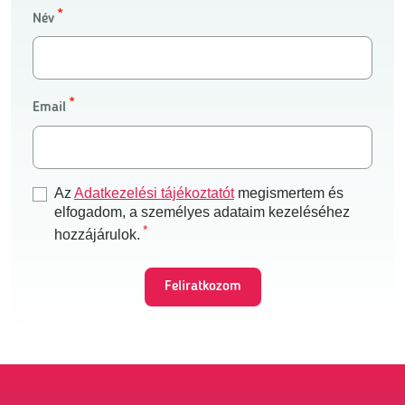
Név
Email
Az
Adatkezelési tájékoztatót
megismertem és
elfogadom, a személyes adataim kezeléséhez
hozzájárulok.