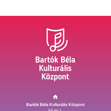
Bartók Béla Kulturális Központ
Fő tér 1.