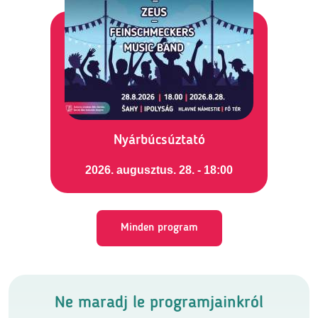
Nyárbúcsúztató
2026. augusztus. 28. - 18:00
Minden program
Ne maradj le programjainkról