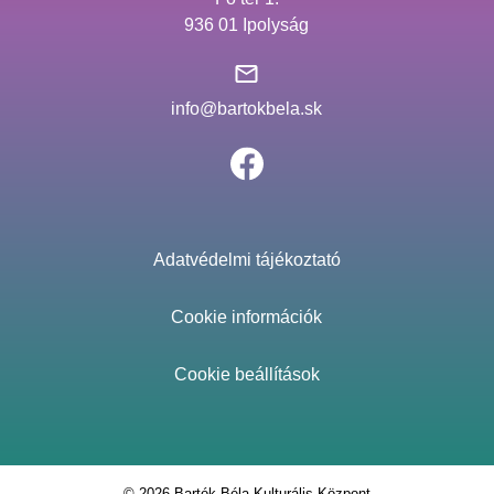
936 01 Ipolyság
info@bartokbela.sk
Adatvédelmi tájékoztató
Cookie információk
Cookie beállítások
© 2026 Bartók Béla Kulturális Központ