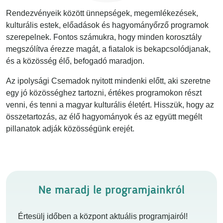
Rendezvényeik között ünnepségek, megemlékezések,
kulturális estek, előadások és hagyományőrző programok
szerepelnek. Fontos számukra, hogy minden korosztály
megszólítva érezze magát, a fiatalok is bekapcsolódjanak,
és a közösség élő, befogadó maradjon.
Az ipolysági Csemadok nyitott mindenki előtt, aki szeretne
egy jó közösséghez tartozni, értékes programokon részt
venni, és tenni a magyar kulturális életért. Hisszük, hogy az
összetartozás, az élő hagyományok és az együtt megélt
pillanatok adják közösségünk erejét.
Ne maradj le programjainkról
Értesülj időben a központ aktuális programjairól!