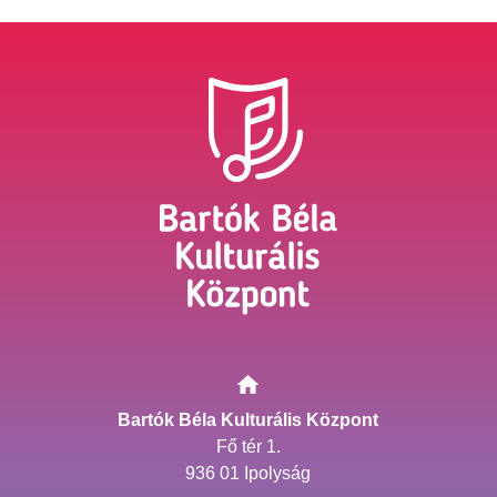
Bartók Béla Kulturális Központ
Fő tér 1.
936 01 Ipolyság