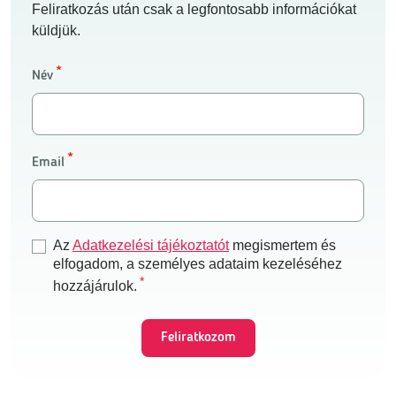
Feliratkozás után csak a legfontosabb információkat
küldjük.
Név
Email
Az
Adatkezelési tájékoztatót
megismertem és
elfogadom, a személyes adataim kezeléséhez
hozzájárulok.