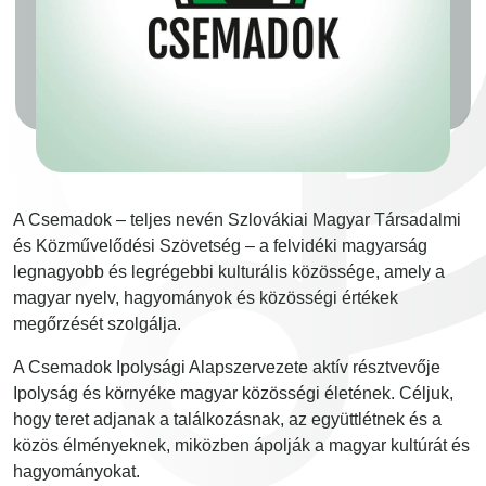
A Csemadok – teljes nevén Szlovákiai Magyar Társadalmi
és Közművelődési Szövetség – a felvidéki magyarság
legnagyobb és legrégebbi kulturális közössége, amely a
magyar nyelv, hagyományok és közösségi értékek
megőrzését szolgálja.
A Csemadok Ipolysági Alapszervezete aktív résztvevője
Ipolyság és környéke magyar közösségi életének. Céljuk,
hogy teret adjanak a találkozásnak, az együttlétnek és a
közös élményeknek, miközben ápolják a magyar kultúrát és
hagyományokat.